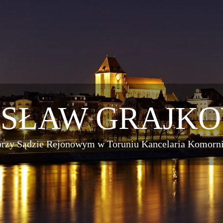
OSŁAW GRAJKO
rzy Sądzie Rejonowym w Toruniu Kancelaria Komornic