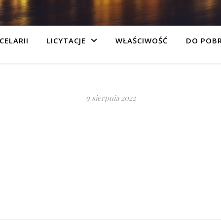
CELARII
LICYTACJE
WŁAŚCIWOŚĆ
DO POB
9 sierpnia 2022