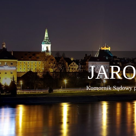
JAR
Komornik Sądowy p