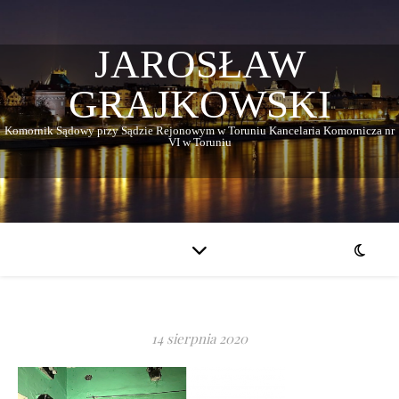
JAROSŁAW
GRAJKOWSKI
Komornik Sądowy przy Sądzie Rejonowym w Toruniu Kancelaria Komornicza nr
VI w Toruniu
14 sierpnia 2020