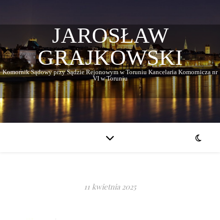
JAROSŁAW
GRAJKOWSKI
Komornik Sądowy przy Sądzie Rejonowym w Toruniu Kancelaria Komornicza nr
VI w Toruniu
11 kwietnia 2025