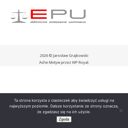
2026 © Jarosław Grajkowski
Ashe Motyw przez
WP Royal
.
Ta strona korzysta z ciasteczek aby świadczyć usługi na
najwyższym poziomie. Dalsze korzystanie ze strony oznacza,
że zgadzasz się na ich użycie.
Zgoda